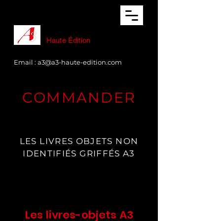
Haute Édition
Email :
a3@a3-haute-edition.com
COMMANDER
LES LIVRES OBJETS NON
IDENTIFIÉS GRIFFÉS A3
Les livres-objets A3