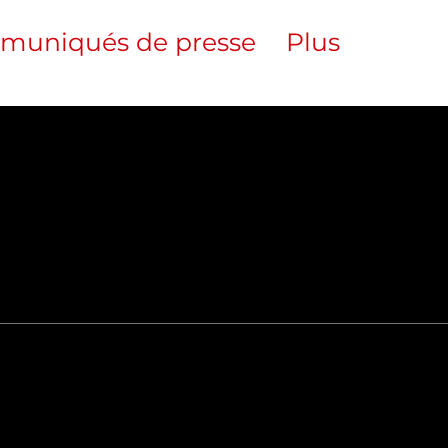
muniqués de presse
Plus