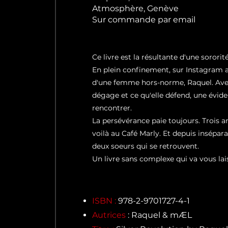
Atmosphère, Genève
Sur commande par email
Ce livre est la résultante d'une sorori
En plein confinement, sur Instagram a
d'une femme hors-norme, Raquel. Avec
dégage et ce qu'elle défend, une éviden
rencontrer.
La persévérance paie toujours. Trois an
voilà au Café Marly. Et depuis insép
deux soeurs qui se retrouvent.
Un livre sans complexe qui va vous lai
ISBN :
978-2-9701727-4-1
Autrices
: Raquel & mÆL