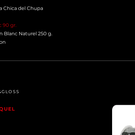
a Chica del Chupa
 90 gr.
on Blanc Naturel 250 g.
ion
&GLOSS
AQUEL