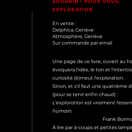
SOUDAIN ! POUR VOUS,
EXPLORATION
En vente :
Delphica, Genève
Atmosphère, Genève
Sur commande par email
Une page de ce livre, ouvert au h
évoquera l'idée, le ton et l'intenti
curiosité (é)meut l'exploration.
Sinon, et s'il faut une quatrième 
(pour se tenir enfin chaud) :
L'exploration est vraiment l'essen
humain.
Frank Borma
​À lire par à-coups et petites lam