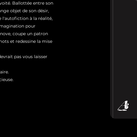
oité. Ballottée entre son
ange objet de son désir,
l'autofiction à la réalité,
 imagination pour
 innove, coupe un patron
mots et redessine la mise
evrait pas vous laisser
aire.
cieuse.