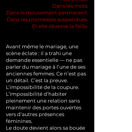
Dans les mots.
Dans le mouvement permanent.
Dans les promesses suspendues.
Et elle observe la faille.
Avant même le mariage, une
scène éclate : il a trahi une
demande essentielle — ne pas
parler du mariage à l’une de ses
anciennes femmes. Ce n’est pas
un détail. C’est la preuve.
L’impossibilité de la coupure.
L’impossibilité d’habiter
pleinement une relation sans
maintenir des portes ouvertes
vers d’autres présences
féminines.
Le doute devient alors sa bouée