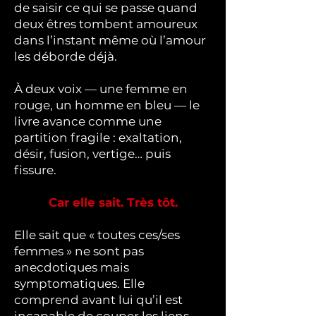
de saisir ce qui se passe quand
deux êtres tombent amoureux
dans l’instant même où l’amour
les déborde déjà.
À deux voix — une femme en
rouge, un homme en bleu — le
livre avance comme une
partition fragile : exaltation,
désir, fusion, vertige… puis
fissure.
Car elle sait. Très tôt.
Elle sait que « toutes ces/ses
femmes » ne sont pas
anecdotiques mais
symptomatiques. Elle
comprend avant lui qu’il est