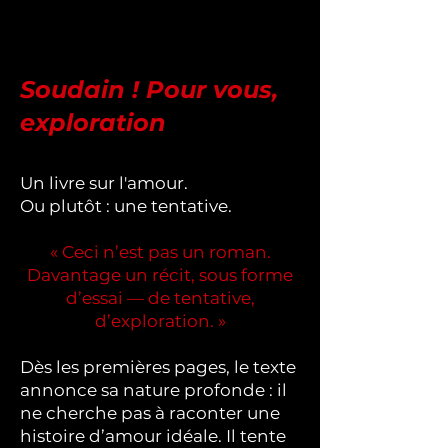
Soudain ! Pour vous,
exploration
Un livre sur l'amour.
Ou plutôt : une tentative.
« Ceci n’est pas un roman.
Davantage un récit, sous forme
d’essai — de tentative,
d’exploration. »
Dès les premières pages, le texte
annonce sa nature profonde : il
ne cherche pas à raconter une
histoire d’amour idéale. Il tente