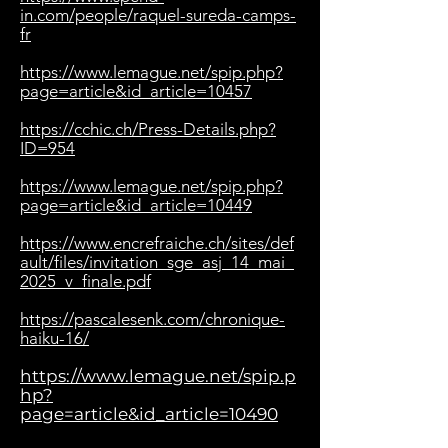
in.com/people/raquel-sureda-camps-
fr
https://www.lemague.net/spip.php?
page=article&id_article=10457
https://cchic.ch/Press-Details.php?
ID=954
https://www.lemague.net/spip.php?
page=article&id_article=10449
https://www.encrefraiche.ch/sites/def
ault/files/invitation_sge_asj_14_mai_
2025_v_finale.pdf
https://pascalesenk.com/chronique-
haiku-16/
https://www.lemague.net/spip.p
hp?
page=article&id_article=10490