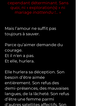
cependant déterminant. Sans
quoi, ni « exploration(s) » ni
mariage
inattendu !...
»
Mais l’amour ne suffit pas
toujours à sauver.
Parce qu’aimer demande du
courage.
Et il n'en a pas.
Et elle, hurlera.
Elle hurlera sa déception. Son
besoin d’être aimée
entièrement. Son refus des
demi-présences, des mauvaises
langues, de la lâcheté. Son refus
d’être une femme parmi
d’autres satellites affectifs. Son