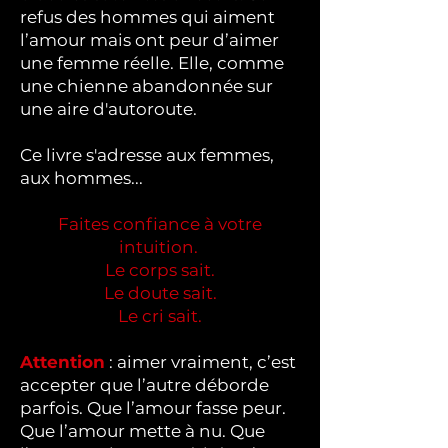
refus des hommes qui aiment
l’amour mais ont peur d’aimer
une femme réelle. Elle, comme
une chienne abandonnée sur
une aire d'autoroute.
Ce livre s'adresse aux femmes,
aux hommes...
Faites confiance à votre
intuition.
Le corps sait.
Le doute sait.
Le cri sait.
Attention
: aimer vraiment, c’est
accepter que l’autre déborde
parfois. Que l’amour fasse peur.
Que l’amour mette à nu. Que