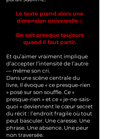
Le texte prend alors une
dimension universelle :
On sait presque toujours
quand il faut partir.
Et qu’aimer vraiment implique
d’accepter l’intensité de l’autre
— même son cri.
Dans une scène centrale du
livre, Il évoque « ce presque-rien
» posé sur son souffle. Ce «
presque-rien » et ce « je-ne-sais-
quoi »
deviennent le cœur secret
du récit : l’endroit fragile où tout
peut basculer. Une caresse. Une
phrase. Une absence. Une peur
non traversée.